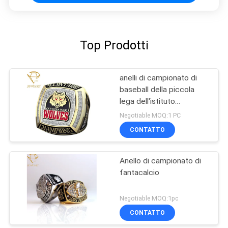
Top Prodotti
anelli di campionato di
baseball della piccola
lega dell'istituto
universitario 3D
Negotiable MOQ:1 PC
CONTATTO
Anello di campionato di
fantacalcio
Negotiable MOQ:1pc
CONTATTO