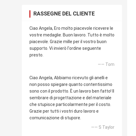
RASSEGNE DEL CLIENTE
Ciao Angela, Ero molto piacevole ricevere le
vostre medaglie. Buon lavoro. Tutto è molto
piacevole. Grazie mille per il vostro buon
supporto. Vi invierò l'ordine seguente
presto.
—— Tom
Ciao Angela, Abbiamo ricevuto gli anelli e
non posso spiegare quanto contentissimo
sono con il prodotto. È un lavoro ben fatto! Il
sembrare di progettazione e del materiale
che stupisce particolarmente per il costo.
Grazie per tutti i vostri duro lavoro e
comunicazione di stupore.
—— S Taylor