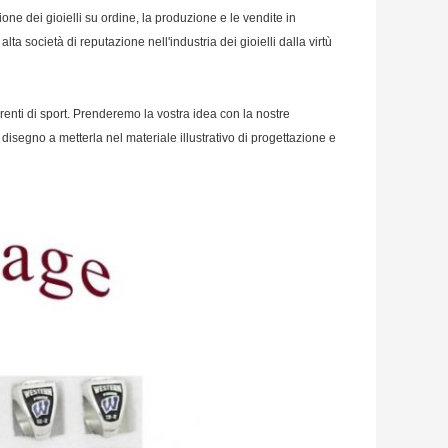
one dei gioielli su ordine, la produzione e le vendite in
a società di reputazione nell'industria dei gioielli dalla virtù
renti di sport. Prenderemo la vostra idea con la nostre
disegno a metterla nel materiale illustrativo di progettazione e