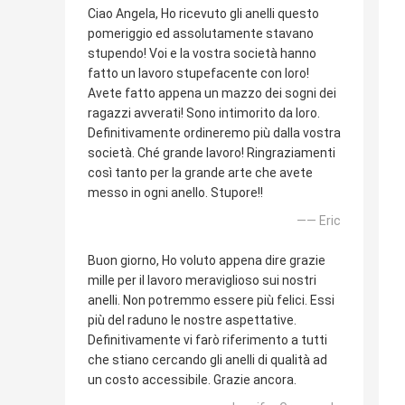
Ciao Angela, Ho ricevuto gli anelli questo
pomeriggio ed assolutamente stavano
stupendo! Voi e la vostra società hanno
fatto un lavoro stupefacente con loro!
Avete fatto appena un mazzo dei sogni dei
ragazzi avverati! Sono intimorito da loro.
Definitivamente ordineremo più dalla vostra
società. Ché grande lavoro! Ringraziamenti
così tanto per la grande arte che avete
messo in ogni anello. Stupore!!
—— Eric
Buon giorno, Ho voluto appena dire grazie
mille per il lavoro meraviglioso sui nostri
anelli. Non potremmo essere più felici. Essi
più del raduno le nostre aspettative.
Definitivamente vi farò riferimento a tutti
che stiano cercando gli anelli di qualità ad
un costo accessibile. Grazie ancora.