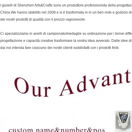
I gioielli di Shenzhen Arts&Crafts sono un produttore professionista della progettazi
China.We hanno stabilito nel 2008 e si è trasformata in in un ben noto e godono di alt
dei nostri prodotti di qualità con il prezzo ragionevole.
Ci specializziamo in anelli di campionato/medaglie su ordinazione per i tornei diffe
progettazione e capacità creative trasformare la vostra idea avverato. Dalle idee di 
dai noi intenda fare ciascuno dei nostri clienti soddisfatti con i prodotti finiti.