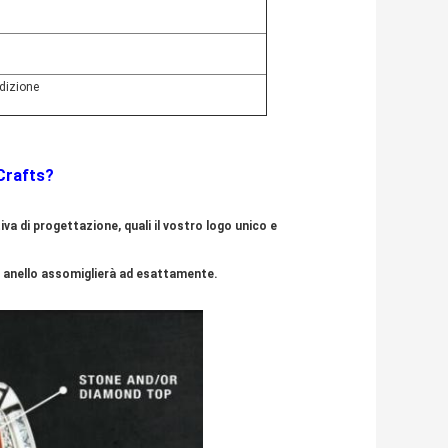
edizione
&Crafts?
iva di progettazione, quali il vostro logo unico e
ro anello assomiglierà ad esattamente.