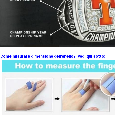
Come misurare dimensione dell'anello? vedi qui sotto: