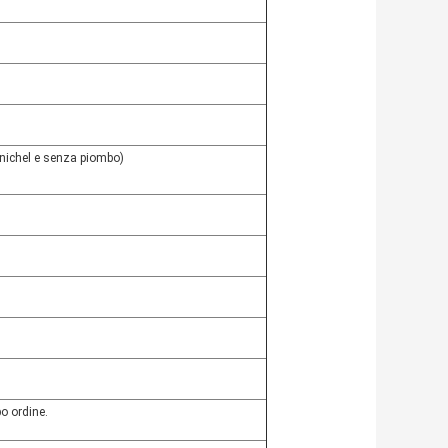
(nichel e senza piombo)
o ordine.